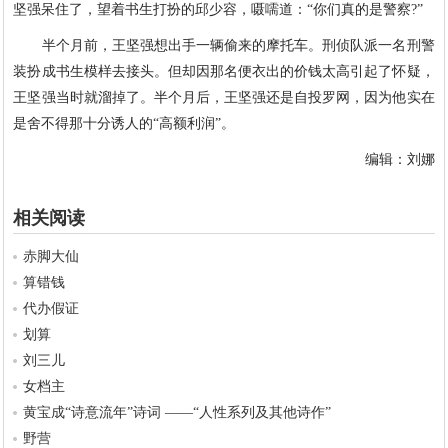
坚强呆住了，望着书生打扮的邱少容，嗫嚅道：“你们真的是警察?”
半个月前，王坚强想出手一辆偷来的摩托车。刑侦队派一名刑警
装扮成书生模样去接头。但却因那名便衣出的价钱太高引起了怀疑，
王坚强当时就溜掉了。半个月后，王坚强还是自投罗网，因为他实在
是舍不得那十分诱人的“高额利润”。
编辑：刘娜
相关阅读
赤脚大仙
算错钱
代办假证
划算
刘三儿
女档主
黄宝成“诗意流年”诗词 ——“人性系列及其他诗作”
野营