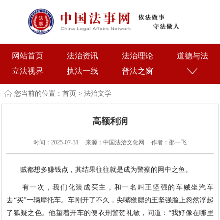
网站首页
法治资讯
法治理论
道德与法
立法视界
执法一线
普法之窗
您当前的位置：
首页
>
法治文学
高额利润
时间：2025-07-31
来源：中国法治文化网
作者：邵一飞
贼都想多赚钱点，其结果往往就是成为警察的网中之鱼。
有一次，我们化装成买主，和一名叫王坚强的车贼坐汽车
去“买”一辆摩托车。车刚开了不久，尖嘴猴腮的王坚强脸上忽然浮起
了狐疑之色。他望着开车的便衣刑警贺礼敏，问道：“我好像在哪里