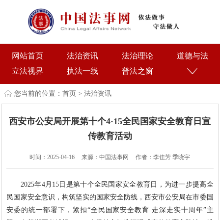
网站首页
法治资讯
法治理论
道德与法
立法视界
执法一线
普法之窗
您当前的位置：
首页
>
法治资讯
西安市公安局开展第十个4·15全民国家安全教育日宣
传教育活动
时间：2025-04-16
来源：中国法事网
作者：李佳芳 季晓宇
2025年4月15日是第十个全民国家安全教育日，为进一步提高全
民国家安全意识，构筑坚实的国家安全防线，西安市公安局在市委国
安委的统一部署下，紧扣“全民国家安全教育 走深走实十周年”主