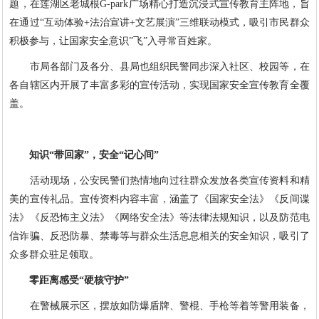
题，在莲湖区老城根G-park广场精心打造沉浸式宣传教育主阵地，旨
在通过“互动体验+法治宣讲+文艺展演”三维联动模式，吸引市民群众
积极参与，让国家安全意识”飞”入寻常百姓家。
市局各部门及各分、县局也组织民警同步深入社区、校园等，在
各自辖区内开展了丰富多彩的宣传活动，实现国家安全宣传教育全覆
盖。
知识“带回家”，安全“记心间”
活动现场，公安民警们热情地向过往群众发放各类宣传资料和精
美的宣传礼品。宣传资料内容丰富，涵盖了《国家安全法》《反间谍
法》《反恐怖主义法》《网络安全法》等法律法规知识，以及防范电
信诈骗、反恐防暴、禁毒等与群众生活息息相关的安全知识，吸引了
众多群众驻足领取。
零距离感受“硬核守护”
在警械展示区，摆放如防爆盾牌、警棍、手枪等着等警用装备，