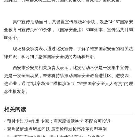
集中宣传活动当日，共设置宣传展板40余块，发放“4•15”国家安
全教育日宣传页6000余张，《国家安全法》3000余本，宣传品共计60
00余个。
现场群众纷纷表示通过此次宣传，了解了维护国家安全的相关法
律知识，学习到了总体国家安全观的内涵和外沿。
西安市公安局相关负责人表示，此次活动不仅是一次集中宣传，
更是一次全民动员，未来将持续推动国家安全教育进社区、进校园、
进企业，通过“以案释法”“模拟演练”让“维护国家安全人人有责”的理
念生根发芽。
相关阅读
预付卡过期≠作废 专家：商家应激活换卡 不配合可投诉
聚焦破解难点堵点问题 最高检印发检察改革典型事例